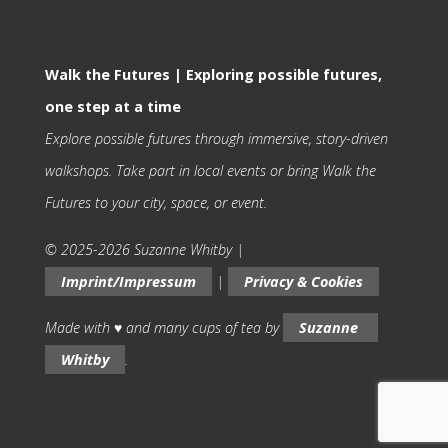
Walk the Futures | Exploring possible futures,
one step at a time
Explore possible futures through immersive, story-driven
walkshops. Take part in local events or bring Walk the
Futures to your city, space, or event.
© 2025-2026 Suzanne Whitby |
Imprint/Impressum
|
Privacy & Cookies
Made with ♥ and many cups of tea by
Suzanne 
Whitby
.